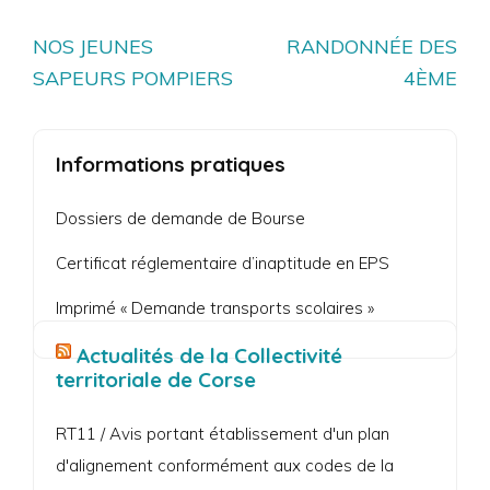
Navigation
NOS JEUNES
RANDONNÉE DES
de
SAPEURS POMPIERS
4ÈME
l’article
Informations pratiques
Dossiers de demande de Bourse
Certificat réglementaire d’inaptitude en EPS
Imprimé « Demande transports scolaires »
Actualités de la Collectivité
territoriale de Corse
RT11 / Avis portant établissement d'un plan
d'alignement conformément aux codes de la