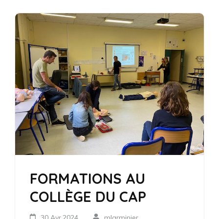
FORMATIONS AU
COLLÈGE DU CAP
30 Avr,2024
mlarminier