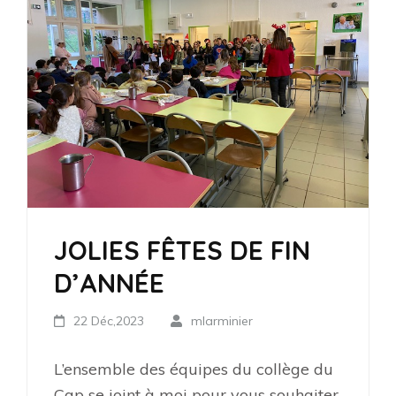
JOLIES FÊTES DE FIN
D’ANNÉE
22 Déc,2023
mlarminier
L’ensemble des équipes du collège du
Cap se joint à moi pour vous souhaiter