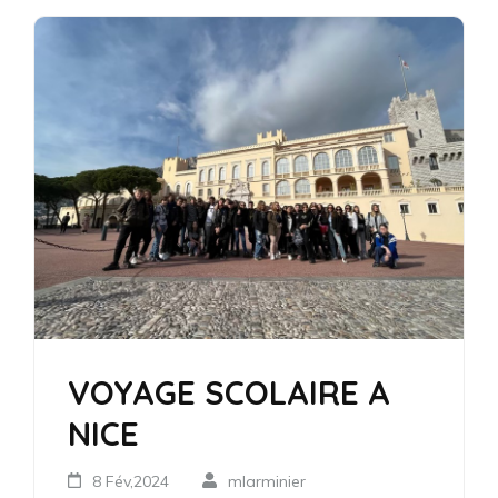
VOYAGE SCOLAIRE A
NICE
8 Fév,2024
mlarminier