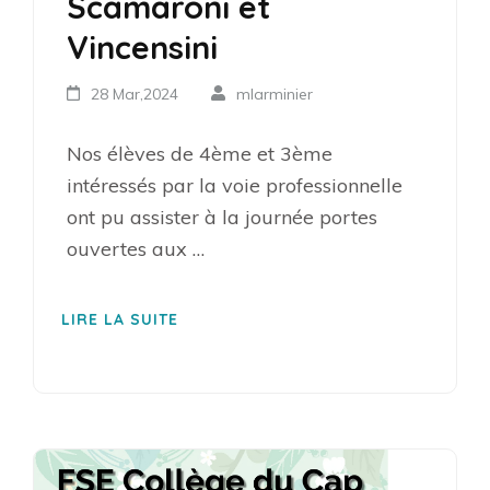
Scamaroni et
Vincensini
28 Mar,2024
mlarminier
Nos élèves de 4ème et 3ème
intéressés par la voie professionnelle
ont pu assister à la journée portes
ouvertes aux …
LIRE LA SUITE