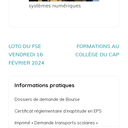
systèmes numériques
Navigation
LOTO DU FSE
FORMATIONS AU
de
VENDREDI 16
COLLÈGE DU CAP
l’article
FÉVRIER 2024
Informations pratiques
Dossiers de demande de Bourse
Certificat réglementaire d’inaptitude en EPS
Imprimé « Demande transports scolaires »