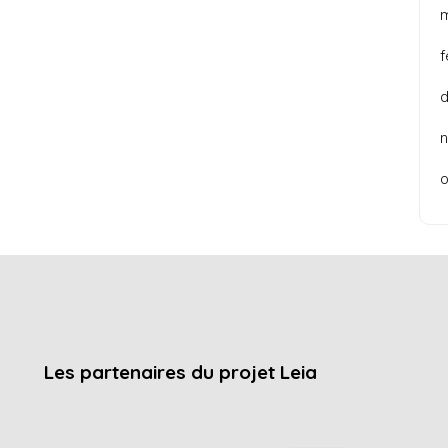
f
o
Les partenaires du projet Leia