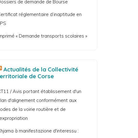
ossiers de demande de Bourse
ertificat réglementaire d’inaptitude en
EPS
mprimé « Demande transports scolaires »
Actualités de la Collectivité
territoriale de Corse
T11 / Avis portant établissement d'un
lan d'alignement conformément aux
odes de la voirie routière et de
'expropriation
hjama à manifestazione d'interessu :