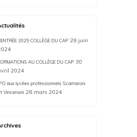
Actualités
28 juin
RENTRÉE 2025 COLLÈGE DU CAP
2024
30
FORMATIONS AU COLLÈGE DU CAP
avril 2024
PO aux lycées professionnels Scamaroni
28 mars 2024
t Vincensini
Archives