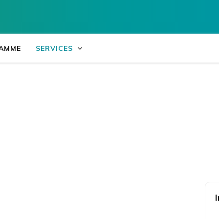
Collège du Cap 
AMME
SERVICES