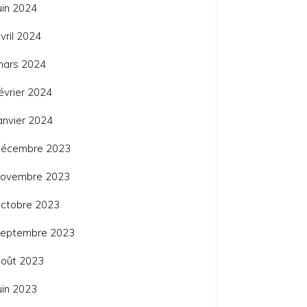
uin 2024
vril 2024
mars 2024
évrier 2024
anvier 2024
décembre 2023
novembre 2023
ctobre 2023
septembre 2023
août 2023
uin 2023