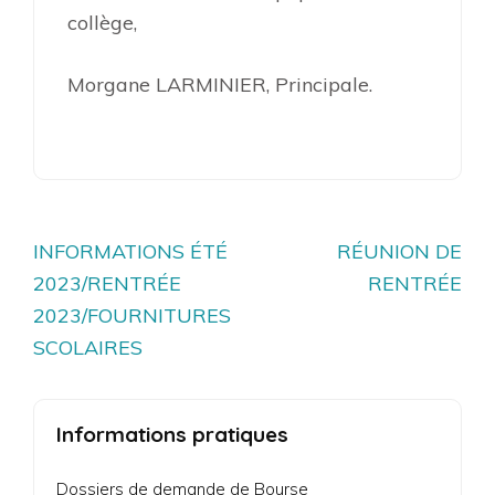
collège,
Morgane LARMINIER, Principale.
Navigation
INFORMATIONS ÉTÉ
RÉUNION DE
de
2023/RENTRÉE
RENTRÉE
l’article
2023/FOURNITURES
SCOLAIRES
Informations pratiques
Dossiers de demande de Bourse