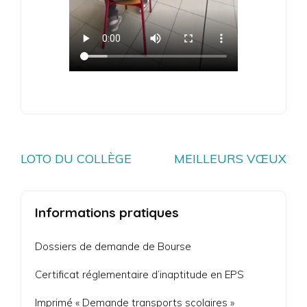
Navigation
LOTO DU COLLÈGE
MEILLEURS VŒUX
de
l’article
Informations pratiques
Dossiers de demande de Bourse
Certificat réglementaire d’inaptitude en EPS
Imprimé « Demande transports scolaires »